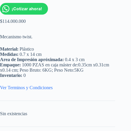
¡Cotizar ahora!
$
114.000.000
Mecanismo twist.
Material:
Plástico
Medidas:
0.7 x 14 cm
Area de Impresión apróximada:
0.4 x 3 cm
Empaque:
1000 PZAS en caja máster de:0.35cm x0.31cm
x0.14 cm; Peso Bruto: 6KG; Peso Neto:5KG
Inventario:
0
Ver Terminos y Condiciones
Sin existencias