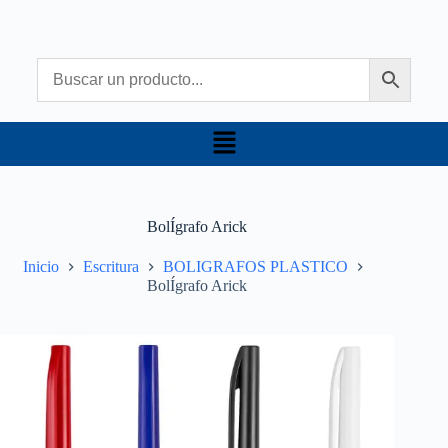
BolÍgrafo Arick
Inicio
Escritura
BOLIGRAFOS PLASTICO
BolÍgrafo Arick