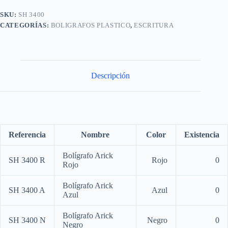
SKU:
SH 3400
CATEGORÍAS:
BOLIGRAFOS PLASTICO
,
ESCRITURA
Descripción
Referencia
Nombre
Color
Existencia
Bolígrafo Arick
SH 3400 R
Rojo
0
Rojo
Bolígrafo Arick
SH 3400 A
Azul
0
Azul
Bolígrafo Arick
SH 3400 N
Negro
0
Negro