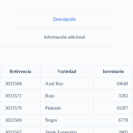
Descripción
Información adicional
Referencia
Variedad
Inventario
3033568
Azul Rey
10649
3033571
Rojo
3282
3033570
Plateado
10287
3033569
Negro
6778
3033567
Verde Esmeralda
2905