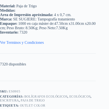
Material:
Paja de Trigo
Medidas:
Area de Impresión apróximada:
4 x 0,7 cm.
Marca:
SE SUGIERE: Tampografía tratamiento
Empaque:
1000 en caja máster de:47.50cm x31.00cm x20.00
cm; Peso Bruto: 8.50Kg; Peso Neto:7.50Kg
Inventario:
7320
Ver Terminos y Condiciones
7320 disponibles
SKU:
ES0905
CATEGORÍAS:
BOLÍGRAFOS ECOLÓGICOS
,
ECOLÓGICOS
,
ESCRITURA
,
PAJA DE TRIGO
ETIQUETA:
OUTLET COLOR