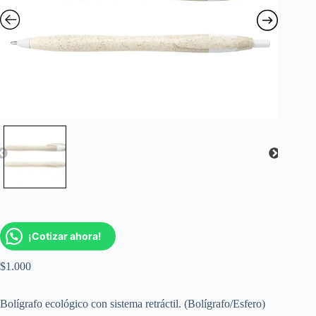
¡Cotizar ahora!
$
1.000
Bolígrafo ecológico con sistema retráctil. (Bolígrafo/Esfero)