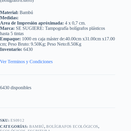
(Bolígrafo/Esfero)
Material:
Bambú
Medidas:
Area de Impresión apróximada:
4 x 0,7 cm.
Marca:
SE SUGIERE: Tampografía bolígrafos plásticos
hasta 5 tintas
Empaque:
1000 en caja máster de:40.00cm x31.00cm x17.00
cm; Peso Bruto: 9.50Kg; Peso Neto:8.50Kg
Inventario:
6430
Ver Terminos y Condiciones
6430 disponibles
SKU:
ES0912
CATEGORÍAS:
BAMBÚ
,
BOLÍGRAFOS ECOLÓGICOS
,