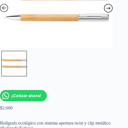
¡Cotizar ahora!
$
2.600
Bolígrafo ecológico con sistema apertura twist y clip metálico