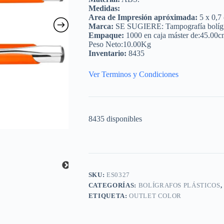
Medidas:
Area de Impresión apróximada:
5 x 0,7
Marca:
SE SUGIERE: Tampografía bolígrafo
Empaque:
1000 en caja máster de:45.00c
Peso Neto:10.00Kg
Inventario:
8435
Ver Terminos y Condiciones
8435 disponibles
SKU:
ES0327
CATEGORÍAS:
BOLÍGRAFOS PLÁSTICOS
,
ETIQUETA:
OUTLET COLOR