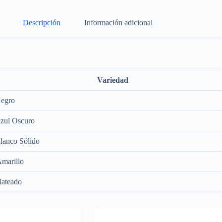
Descripción
Información adicional
Variedad
Negro
zul Oscuro
lanco Sólido
Amarillo
lateado