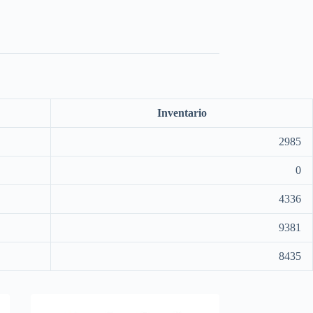
Inventario
2985
0
4336
9381
8435