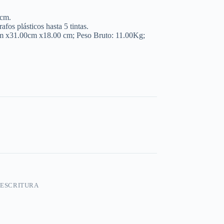
 cm.
s plásticos hasta 5 tintas.
m x31.00cm x18.00 cm; Peso Bruto: 11.00Kg;
ESCRITURA