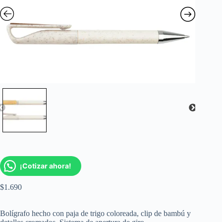
¡Cotizar ahora!
$
1.690
Bolígrafo hecho con paja de trigo coloreada, clip de bambú y