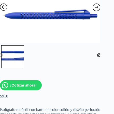
¡Cotizar ahora!
$
910
Bolígrafo retráctil con barril de color sólido y diseño perforado