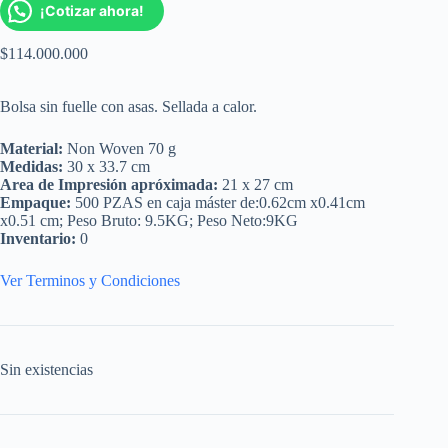
¡Cotizar ahora!
$
114.000.000
Bolsa sin fuelle con asas. Sellada a calor.
Material:
Non Woven 70 g
Medidas:
30 x 33.7 cm
Area de Impresión apróximada:
21 x 27 cm
Empaque:
500 PZAS en caja máster de:0.62cm x0.41cm
x0.51 cm; Peso Bruto: 9.5KG; Peso Neto:9KG
Inventario:
0
Ver Terminos y Condiciones
Sin existencias