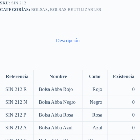
SKU:
SIN 212
CATEGORÍAS:
BOLSAS
,
BOLSAS REUTILIZABLES
Descripción
Referencia
Nombre
Color
Existencia
SIN 212 R
Bolsa Abba Rojo
Rojo
0
SIN 212 N
Bolsa Abba Negro
Negro
0
SIN 212 P
Bolsa Abba Rosa
Rosa
0
SIN 212 A
Bolsa Abba Azul
Azul
0