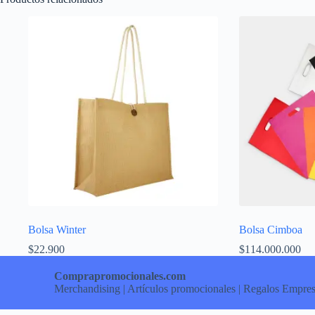
Bolsa Winter
Bolsa Cimboa
$
22.900
$
114.000.000
Comprapromocionales.com
Merchandising | Artículos promocionales | Regalos Empres