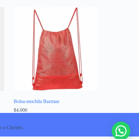
Bolsa-mochila Bazman
$
4.000
 o Clientes.