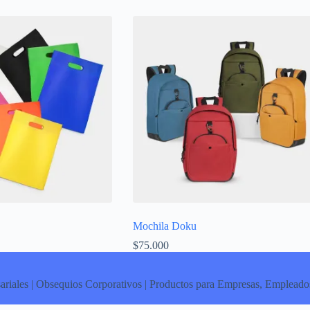
Mochila Doku
$
75.000
ariales | Obsequios Corporativos | Productos para Empresas, Empleados