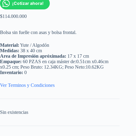
¡Cotizar ahora!
$
114.000.000
Bolsa sin fuelle con asas y bolsa frontal.
Material:
Yute / Algodón
Medidas:
38 x 40 cm
Area de Impresión apróximada:
17 x 17 cm
Empaque:
60 PZAS en caja máster de:0.51cm x0.46cm
x0.25 cm; Peso Bruto: 12.34KG; Peso Neto:10.62KG
Inventario:
0
Ver Terminos y Condiciones
Sin existencias