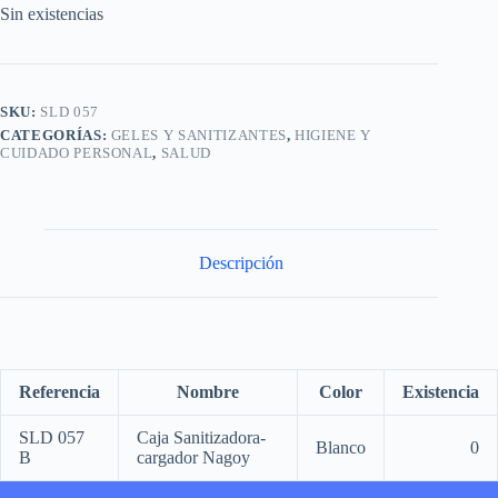
Sin existencias
SKU:
SLD 057
CATEGORÍAS:
GELES Y SANITIZANTES
,
HIGIENE Y
CUIDADO PERSONAL
,
SALUD
Descripción
Referencia
Nombre
Color
Existencia
SLD 057
Caja Sanitizadora-
Blanco
0
B
cargador Nagoy