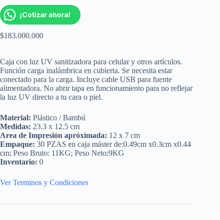
¡Cotizar ahora!
$
183.000.000
Caja con luz UV sanitizadora para celular y otros artículos.
Función carga inalámbrica en cubierta. Se necesita estar
conectado para la carga. Incluye cable USB para fuente
alimentadora. No abrir tapa en funcionamiento para no reflejar
la luz UV directo a tu cara o piel.
Material:
Plástico / Bambú
Medidas:
23.3 x 12.5 cm
Area de Impresión apróximada:
12 x 7 cm
Empaque:
30 PZAS en caja máster de:0.49cm x0.3cm x0.44
cm; Peso Bruto: 11KG; Peso Neto:9KG
Inventario:
0
Ver Terminos y Condiciones