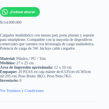
¡Cotizar ahora!
$
114.000.000
Cargador inalámbrico con mouse pad, porta plumas y soporte
para smartphone. Compatible con la mayoría de dispositivos
comerciales que cuenten con tecnología de carga inalámbrica.
Potencia de carga de 5W. Incluye cable cargador.
Material:
Plástico / PU / Tela
Medidas:
27 x 25 cm
Area de Impresión apróximada:
12 x 10 cm
Empaque:
20 PZAS en caja máster de:0.535cm x0.365cm
x0.295 cm; Peso Bruto: 8KG; Peso Neto:7KG
Inventario:
0
Ver Terminos y Condiciones