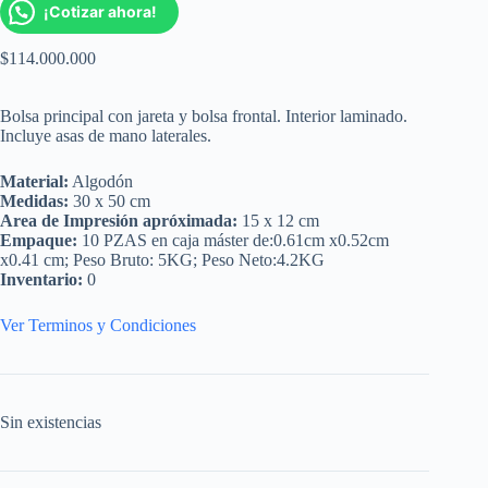
¡Cotizar ahora!
$
114.000.000
Bolsa principal con jareta y bolsa frontal. Interior laminado.
Incluye asas de mano laterales.
Material:
Algodón
Medidas:
30 x 50 cm
Area de Impresión apróximada:
15 x 12 cm
Empaque:
10 PZAS en caja máster de:0.61cm x0.52cm
x0.41 cm; Peso Bruto: 5KG; Peso Neto:4.2KG
Inventario:
0
Ver Terminos y Condiciones
Sin existencias