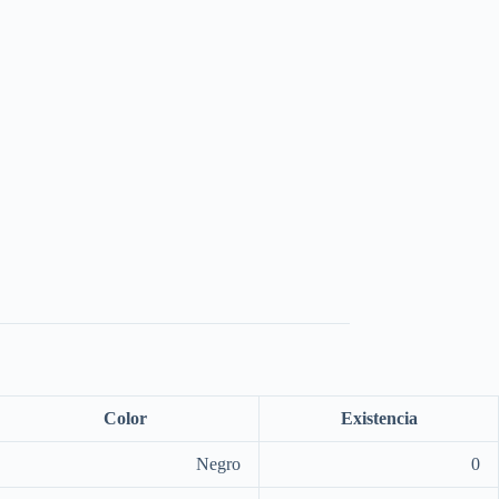
Color
Existencia
Negro
0