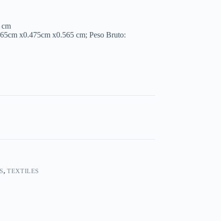
 cm
565cm x0.475cm x0.565 cm; Peso Bruto:
S
,
TEXTILES