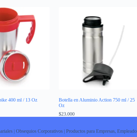
ike 400 ml / 13 Oz
Botella en Aluminio Action 750 ml / 25
Oz
$
23.000
ariales | Obsequios Corporativos | Productos para Empresas, Empleados