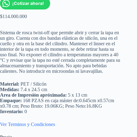
¡Cotizar ahora!
$
114.000.000
Sistema de rosca twist-off que permite abrir y cerrar la tapa en
un giro. Cuenta con dos bandas elásticas de silicón, una en el
cuello y otra en la base del cilindro. Mantener el linner en el
interior de la tapa en todo momento, se debe retirar hasta su
uso final. No exponer el cilindro a temperaturas mayores a 40
°C y revisar que la tapa no esté cerrada completamente para su
almacenamiento y transportación. No apto para bebidas
calientes. No introducir en microondas ni lavavajillas.
Material:
PET / Silicón
Medidas:
7.4 x 24.5 cm
Area de Impresión apróximada:
5 x 13 cm
Empaque:
168 PZAS en caja máster de:0.645cm x0.57cm
x0.78 cm; Peso Bruto: 19.06KG; Peso Neto:16.8KG
Inventario:
0
Ver Terminos y Condiciones