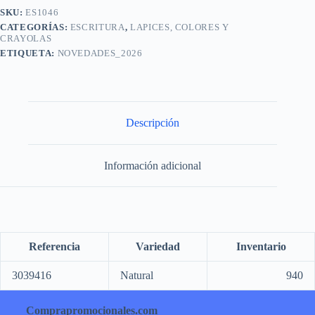
SKU:
ES1046
CATEGORÍAS:
ESCRITURA
,
LAPICES, COLORES Y
CRAYOLAS
ETIQUETA:
NOVEDADES_2026
Descripción
Información adicional
Referencia
Variedad
Inventario
3039416
Natural
940
Comprapromocionales.com