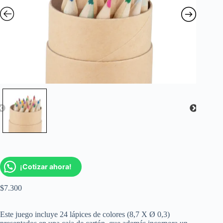
¡Cotizar ahora!
$
7.300
Este juego incluye 24 lápices de colores (8,7 X Ø 0,3)