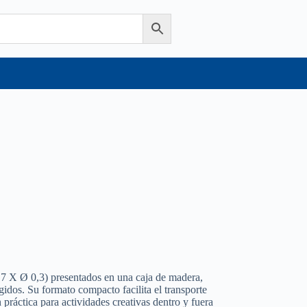
8,7 X Ø 0,3) presentados en una caja de madera,
idos. Su formato compacto facilita el transporte
práctica para actividades creativas dentro y fuera