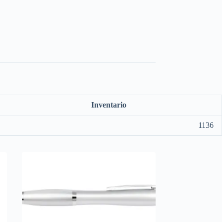
Inventario
1136