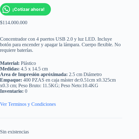
¡Cotizar ahora!
$
114.000.000
Concentrador con 4 puertos USB 2.0 y luz LED. Incluye
botón para encender y apagar la lámpara. Cuerpo flexible. No
requiere baterías.
Material:
Plástico
Medidas:
4.5 x 14.5 cm
Area de Impresión apróximada:
2.5 cm Diámetro
Empaque:
400 PZAS en caja máster de:0.51cm x0.325cm
x0.3 cm; Peso Bruto: 11.5KG; Peso Neto:10.4KG
Inventario:
0
Ver Terminos y Condiciones
Sin existencias