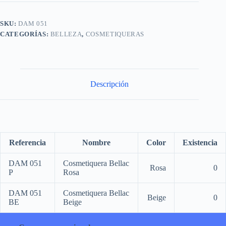
SKU:
DAM 051
CATEGORÍAS:
BELLEZA
,
COSMETIQUERAS
Descripción
Referencia
Nombre
Color
Existencia
DAM 051
Cosmetiquera Bellac
Rosa
0
P
Rosa
DAM 051
Cosmetiquera Bellac
Beige
0
BE
Beige