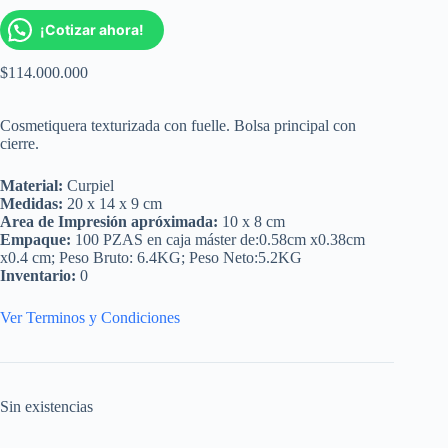
¡Cotizar ahora!
$
114.000.000
Cosmetiquera texturizada con fuelle. Bolsa principal con
cierre.
Material:
Curpiel
Medidas:
20 x 14 x 9 cm
Area de Impresión apróximada:
10 x 8 cm
Empaque:
100 PZAS en caja máster de:0.58cm x0.38cm
x0.4 cm; Peso Bruto: 6.4KG; Peso Neto:5.2KG
Inventario:
0
Ver Terminos y Condiciones
Sin existencias