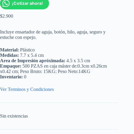
¡Cotizar ahora!
$
2.900
Incluye ensartador de aguja, botón, hilo, aguja, seguro y
estuche con espejo.
Material:
Plástico
Medidas:
7.7 x 5.4 cm
Area de Impresión apróximada:
4.5 x 3.5 cm
Empaque:
500 PZAS en caja máster de:0.3cm x0.26cm
x0.42 cm; Peso Bruto: 15KG; Peso Neto:14KG
Inventario:
0
Ver Terminos y Condiciones
Sin existencias