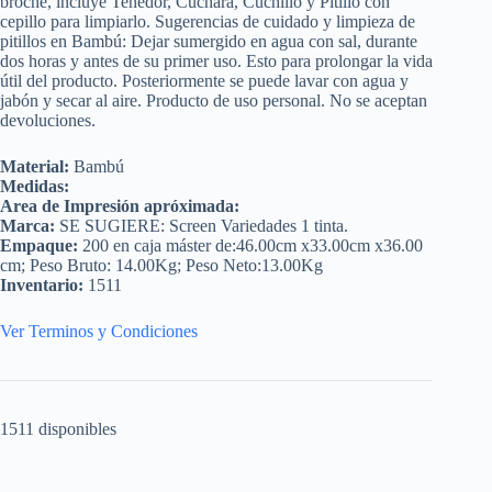
broche, incluye Tenedor, Cuchara, Cuchillo y Pitillo con
cepillo para limpiarlo. Sugerencias de cuidado y limpieza de
pitillos en Bambú: Dejar sumergido en agua con sal, durante
dos horas y antes de su primer uso. Esto para prolongar la vida
útil del producto. Posteriormente se puede lavar con agua y
jabón y secar al aire. Producto de uso personal. No se aceptan
devoluciones.
Material:
Bambú
Medidas:
Area de Impresión apróximada:
Marca:
SE SUGIERE: Screen Variedades 1 tinta.
Empaque:
200 en caja máster de:46.00cm x33.00cm x36.00
cm; Peso Bruto: 14.00Kg; Peso Neto:13.00Kg
Inventario:
1511
Ver Terminos y Condiciones
1511 disponibles