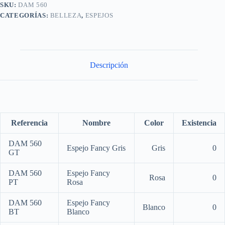
SKU:
DAM 560
CATEGORÍAS:
BELLEZA
,
ESPEJOS
Descripción
Referencia
Nombre
Color
Existencia
DAM 560
Espejo Fancy Gris
Gris
0
GT
DAM 560
Espejo Fancy
Rosa
0
PT
Rosa
DAM 560
Espejo Fancy
Blanco
0
BT
Blanco