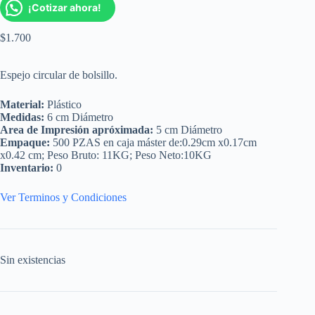
¡Cotizar ahora!
$
1.700
Espejo circular de bolsillo.
Material:
Plástico
Medidas:
6 cm Diámetro
Area de Impresión apróximada:
5 cm Diámetro
Empaque:
500 PZAS en caja máster de:0.29cm x0.17cm
x0.42 cm; Peso Bruto: 11KG; Peso Neto:10KG
Inventario:
0
Ver Terminos y Condiciones
Sin existencias