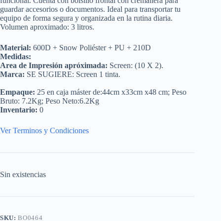
funcional. Cuenta con bolsillo frontal con cremallera para
guardar accesorios o documentos. Ideal para transportar tu
equipo de forma segura y organizada en la rutina diaria.
Volumen aproximado: 3 litros.
Material:
600D + Snow Poliéster + PU + 210D
Medidas:
Area de Impresión apróximada:
Screen: (10 X 2).
Marca:
SE SUGIERE: Screen 1 tinta.
Empaque:
25 en caja máster de:44cm x33cm x48 cm; Peso
Bruto: 7.2Kg; Peso Neto:6.2Kg
Inventario:
0
Ver Terminos y Condiciones
Sin existencias
SKU:
BO0464