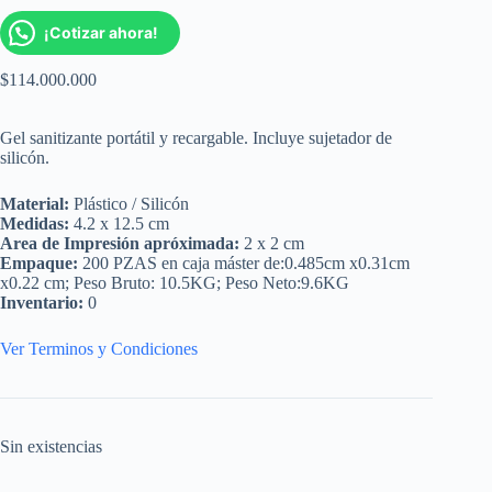
¡Cotizar ahora!
$
114.000.000
Gel sanitizante portátil y recargable. Incluye sujetador de
silicón.
Material:
Plástico / Silicón
Medidas:
4.2 x 12.5 cm
Area de Impresión apróximada:
2 x 2 cm
Empaque:
200 PZAS en caja máster de:0.485cm x0.31cm
x0.22 cm; Peso Bruto: 10.5KG; Peso Neto:9.6KG
Inventario:
0
Ver Terminos y Condiciones
Sin existencias