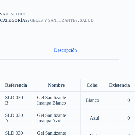
SKU:
SLD 030
CATEGORÍAS:
GELES Y SANITIZANTES
,
SALUD
Descripción
Referencia
Nombre
Color
Existencia
SLD 030
Gel Sanitizante
Blanco
0
B
Imanpa Blanco
SLD 030
Gel Sanitizante
Azul
0
A
Imanpa Azul
SLD 030
Gel Sanitizante