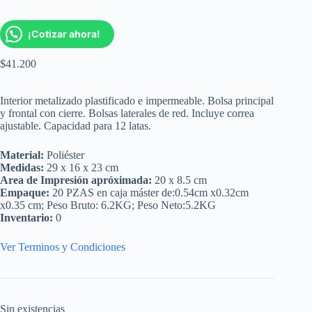
¡Cotizar ahora!
$
41.200
Interior metalizado plastificado e impermeable. Bolsa principal
y frontal con cierre. Bolsas laterales de red. Incluye correa
ajustable. Capacidad para 12 latas.
Material:
Poliéster
Medidas:
29 x 16 x 23 cm
Area de Impresión apróximada:
20 x 8.5 cm
Empaque:
20 PZAS en caja máster de:0.54cm x0.32cm
x0.35 cm; Peso Bruto: 6.2KG; Peso Neto:5.2KG
Inventario:
0
Ver Terminos y Condiciones
Sin existencias