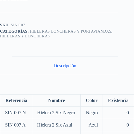
SKU:
SIN 007
CATEGORÍAS:
HIELERAS LONCHERAS Y PORTAVIANDAS
,
HIELERAS Y LONCHERAS
Descripción
Referencia
Nombre
Color
Existencia
SIN 007 N
Hielera 2 Six Negro
Negro
0
SIN 007 A
Hielera 2 Six Azul
Azul
0