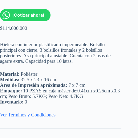
¡Cotizar ahora!
$
114.000.000
Hielera con interior plastificado impermeable. Bolsillo
principal con cierre, 3 bolsillos frontales y 2 bolsillos
posteriores. Asa principal ajustable. Cuenta con 2 asas de
agarre extra. Capacidad para 10 latas.
Material:
Poliéster
Medidas:
32.5 x 23 x 16 cm
Area de Impresión apróximada:
7 x 7 cm
Empaque:
10 PZAS en caja máster de:0.41cm x0.25cm x0.3
cm; Peso Bruto: 5.7KG; Peso Neto:4.7KG
Inventario:
0
Ver Terminos y Condiciones