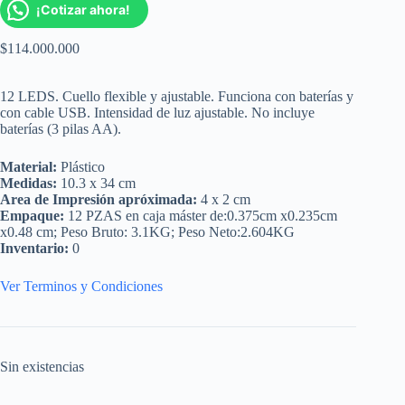
¡Cotizar ahora!
$
114.000.000
12 LEDS. Cuello flexible y ajustable. Funciona con baterías y
con cable USB. Intensidad de luz ajustable. No incluye
baterías (3 pilas AA).
Material:
Plástico
Medidas:
10.3 x 34 cm
Area de Impresión apróximada:
4 x 2 cm
Empaque:
12 PZAS en caja máster de:0.375cm x0.235cm
x0.48 cm; Peso Bruto: 3.1KG; Peso Neto:2.604KG
Inventario:
0
Ver Terminos y Condiciones
Sin existencias