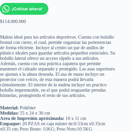
¡Cotizar ahora!
$
114.000.000
Maleta ideal para tus artículos deportivos. Cuenta con bolsillo
frontal con cierre, el cual, permite organizar las pertenencias
de forma eficiente. Incluye al centro un par de anillos de
plástico ideales para guardar artículos pequeños esenciales. Su
bolsillo lateral ofrece un acceso rápido a sus artículos.
Además, cuenta con una práctica zapatera que permite
mantener el calzado separado y protegido. Las asas superiores
se ajustan a la altura deseada. El asa de mano incluye un
protector con velcro, de esta manera podrá llevarla
cómodamente. El interior de la maleta incluye un practico
bolsillo impermeable, en el que podrá resguardar prendas
húmedas, protegiendo el resto de sus artículos.
Material:
Poliéster
Medidas:
55 x 24 x 30 cm
Area de Impresión apróximada:
10 x 11 cm
Empaque:
20 PZAS en caja máster de:0.53cm x0.35cm
x0.35 cm; Peso Bruto: 11KG; Peso Neto:10.5KG