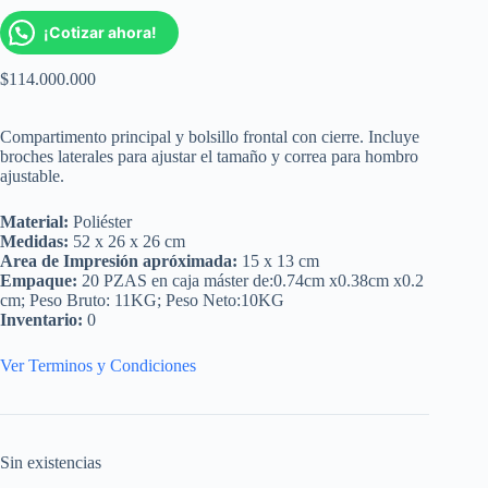
¡Cotizar ahora!
$
114.000.000
Compartimento principal y bolsillo frontal con cierre. Incluye
broches laterales para ajustar el tamaño y correa para hombro
ajustable.
Material:
Poliéster
Medidas:
52 x 26 x 26 cm
Area de Impresión apróximada:
15 x 13 cm
Empaque:
20 PZAS en caja máster de:0.74cm x0.38cm x0.2
cm; Peso Bruto: 11KG; Peso Neto:10KG
Inventario:
0
Ver Terminos y Condiciones
Sin existencias