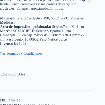
frontal tienen cremalleras y sus correas de carga son
ajustables. Volumen aproximado: 14 litros.
Material:
Tela TC reflectiva 190, 600D, PVC, Poliéster
Medidas:
Area de Impresión apróximada:
Screen:7 cm X 11 cm
Marca:
SE SUGIERE: Screen serigafria 1 tinta
Empaque:
50 en caja máster de:43.00cm x30.00cm x55.00
cm; Peso Bruto: 10.00Kg; Peso Neto:9.00Kg
Inventario:
1252
Ver Terminos y Condiciones
1252 disponibles
SKU:
BO0430