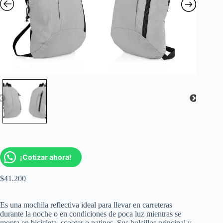
¡Cotizar ahora!
$
41.200
Es una mochila reflectiva ideal para llevar en carreteras
durante la noche o en condiciones de poca luz mientras se
monta en bicicleta, scooter o patines. Sus bolsillos principal y