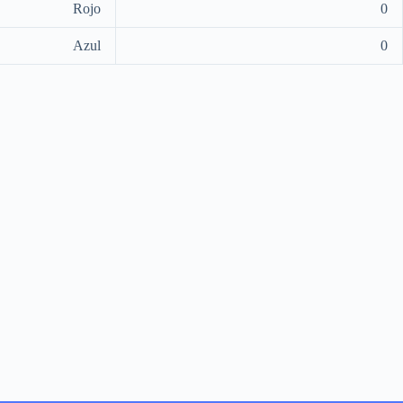
Rojo
0
Azul
0