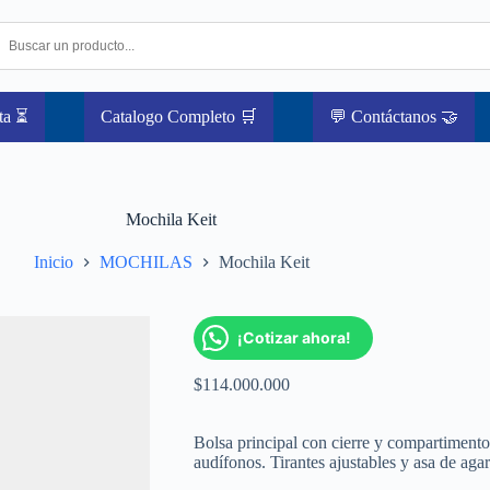
ta ⏳
Catalogo Completo 🛒
💬 Contáctanos 🤝
Mochila Keit
Inicio
MOCHILAS
Mochila Keit
¡Cotizar ahora!
$
114.000.000
Bolsa principal con cierre y compartimento 
audífonos. Tirantes ajustables y asa de agar