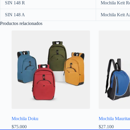
SIN 148 R
Mochila Keit R
SIN 148 A
Mochila Keit A
Productos relacionados
Mochila Doku
Mochila Maurita
$
75.000
$
27.100