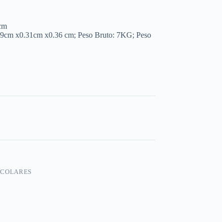
cm
39cm x0.31cm x0.36 cm; Peso Bruto: 7KG; Peso
SCOLARES