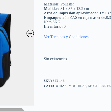
Material:
Poliéster
Medidas:
31 x 37 x 13.5 cm
Area de Impresión apróximada:
9 x 13 
Empaque:
25 PZAS en caja máster de:0.
Neto:6KG
Inventario:
0
Ver Terminos y Condiciones
Sin existencias
SKU:
SIN 148
CATEGORÍAS:
MOCHILAS
,
MOCHILAS E