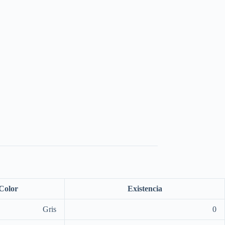
Color
Existencia
Gris
0