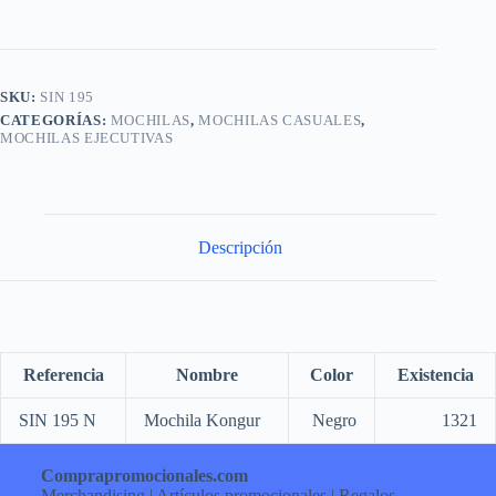
SKU:
SIN 195
CATEGORÍAS:
MOCHILAS
,
MOCHILAS CASUALES
,
MOCHILAS EJECUTIVAS
Descripción
Referencia
Nombre
Color
Existencia
SIN 195 N
Mochila Kongur
Negro
1321
Comprapromocionales.com
Merchandising | Artículos promocionales | Regalos