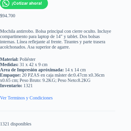
¡Cotizar ahora!
$
94.700
Mochila antirrobo. Bolsa principal con cierre oculto. Incluye
compartimento para laptop de 14″ y tablet. Dos bolsas
internas. Línea reflejante al frente. Tirantes y parte trasera
acolchonados. Asa superior de agarre.
Material:
Poliéster
Medidas:
31 x 42 x 9 cm
Area de Impresión apróximada:
14 x 14 cm
Empaque:
20 PZAS en caja máster de:0.47cm x0.36cm
x0.65 cm; Peso Bruto: 9.2KG; Peso Neto:8.2KG
Inventario:
1321
Ver Terminos y Condiciones
1321 disponibles