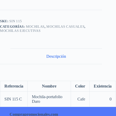
SKU:
SIN 115
CATEGORÍAS:
MOCHILAS
,
MOCHILAS CASUALES
,
MOCHILAS EJECUTIVAS
Descripción
Referencia
Nombre
Color
Existencia
Mochila-portafolio
SIN 115 C
Cafe
0
Daro
Comprapromocionales.com