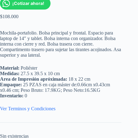
¡Cotizar ahora!
$
108.000
Mochila-portafolio. Bolsa principal y frontal. Espacio para
laptop de 14″ y tablet. Bolsa interna con organizador. Bolsa
interna con cierre y red. Bolsa trasera con cierre.
Compartimento trasero para sujetar las tirantes acojinados. Asa
superior y asa lateral.
Material:
Poliéster
Medidas:
27.5 x 39.5 x 10 cm
Area de Impresión apróximada:
18 x 22 cm
Empaque:
25 PZAS en caja máster de:0.66cm x0.43cm
x0.46 cm; Peso Bruto: 17.9KG; Peso Neto:16.5KG
Inventario:
0
Ver Terminos y Condiciones
Sin existencias