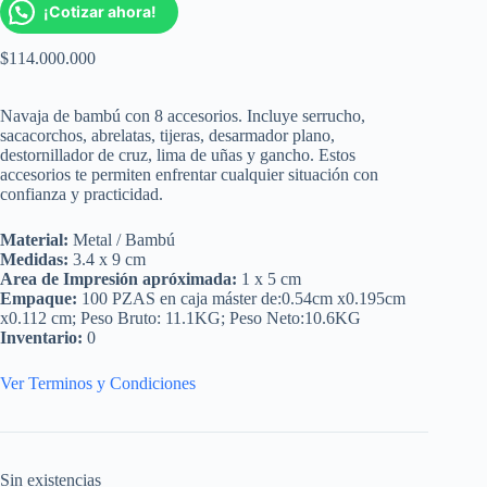
¡Cotizar ahora!
$
114.000.000
Navaja de bambú con 8 accesorios. Incluye serrucho,
sacacorchos, abrelatas, tijeras, desarmador plano,
destornillador de cruz, lima de uñas y gancho. Estos
accesorios te permiten enfrentar cualquier situación con
confianza y practicidad.
Material:
Metal / Bambú
Medidas:
3.4 x 9 cm
Area de Impresión apróximada:
1 x 5 cm
Empaque:
100 PZAS en caja máster de:0.54cm x0.195cm
x0.112 cm; Peso Bruto: 11.1KG; Peso Neto:10.6KG
Inventario:
0
Ver Terminos y Condiciones
Sin existencias