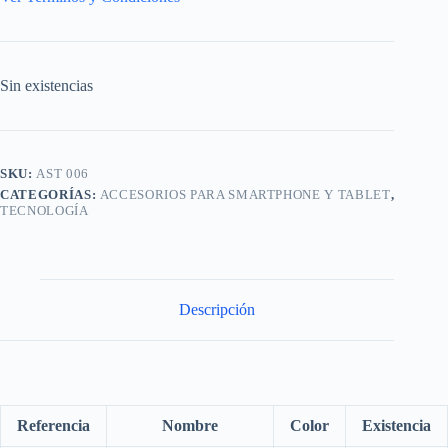
Sin existencias
SKU:
AST 006
CATEGORÍAS:
ACCESORIOS PARA SMARTPHONE Y TABLET
,
TECNOLOGÍA
Descripción
Referencia
Nombre
Color
Existencia