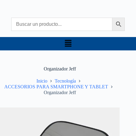
Organizador Jeff
Inicio
Tecnología
ACCESORIOS PARA SMARTPHONE Y TABLET
Organizador Jeff