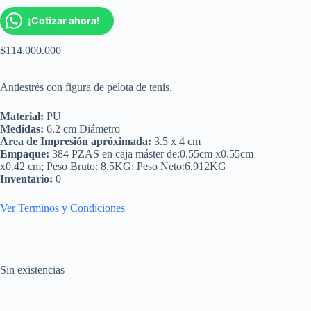
¡Cotizar ahora!
$
114.000.000
Antiestrés con figura de pelota de tenis.
Material:
PU
Medidas:
6.2 cm Diámetro
Area de Impresión apróximada:
3.5 x 4 cm
Empaque:
384 PZAS en caja máster de:0.55cm x0.55cm
x0.42 cm; Peso Bruto: 8.5KG; Peso Neto:6.912KG
Inventario:
0
Ver Terminos y Condiciones
Sin existencias