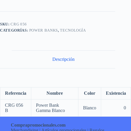
SKU:
CRG 056
CATEGORÍAS:
POWER BANKS
,
TECNOLOGÍA
Descripción
Referencia
Nombre
Color
Existencia
CRG 056
Power Bank
Blanco
0
B
Gamma Blanco
Comprapromocionales.com
Merchandising | Artículos promocionales | Regalos