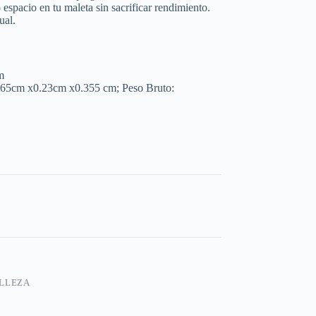
espacio en tu maleta sin sacrificar rendimiento.
ual.
m
465cm x0.23cm x0.355 cm; Peso Bruto:
LLEZA