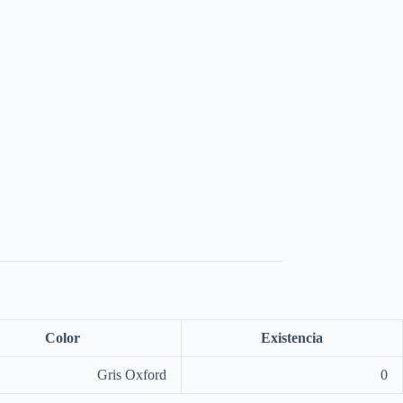
Color
Existencia
Gris Oxford
0