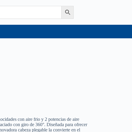
locidades con aire frio y 2 potencias de aire
laciado con giro de 360°. Diseñada para ofrecer
nnovadora cabeza plegable la convierte en el