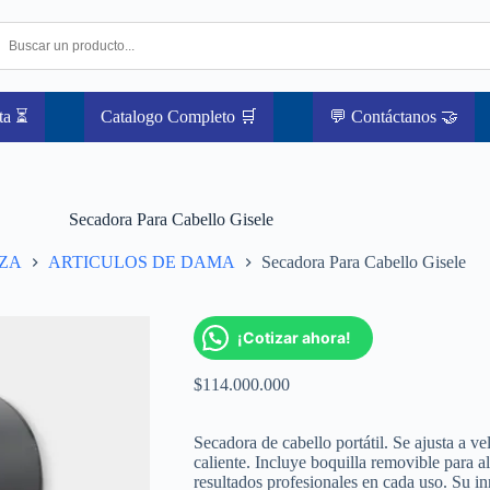
ta ⏳
Catalogo Completo 🛒
💬 Contáctanos 🤝
Secadora Para Cabello Gisele
ZA
ARTICULOS DE DAMA
Secadora Para Cabello Gisele
¡Cotizar ahora!
$
114.000.000
Secadora de cabello portátil. Se ajusta a ve
caliente. Incluye boquilla removible para a
resultados profesionales en cada uso. Su i