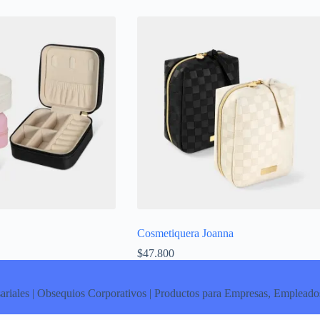
Cosmetiquera Joanna
$
47.800
ariales | Obsequios Corporativos | Productos para Empresas, Empleados