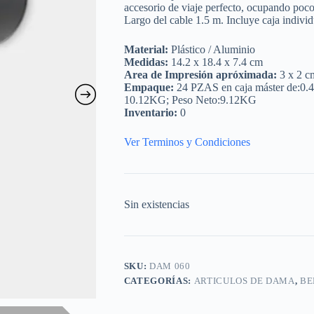
accesorio de viaje perfecto, ocupando poco 
Largo del cable 1.5 m. Incluye caja individ
Material:
Plástico / Aluminio
Medidas:
14.2 x 18.4 x 7.4 cm
Area de Impresión apróximada:
3 x 2 c
Empaque:
24 PZAS en caja máster de:0.
10.12KG; Peso Neto:9.12KG
Inventario:
0
Ver Terminos y Condiciones
Sin existencias
SKU:
DAM 060
CATEGORÍAS:
ARTICULOS DE DAMA
,
BE