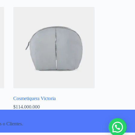
Cosmetiquera Victoria
$
114.000.000
 o Clientes.