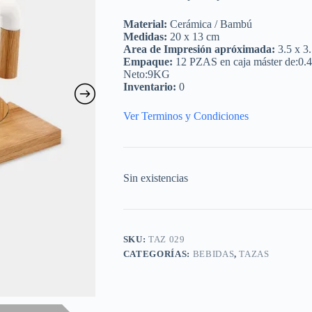
Material:
Cerámica / Bambú
Medidas:
20 x 13 cm
Area de Impresión apróximada:
3.5 x 3
Empaque:
12 PZAS en caja máster de:0.
Neto:9KG
Inventario:
0
Ver Terminos y Condiciones
Sin existencias
SKU:
TAZ 029
CATEGORÍAS:
BEBIDAS
,
TAZAS