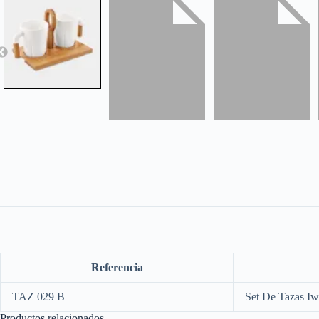
Referencia
TAZ 029 B
Set De Tazas I
Productos relacionados