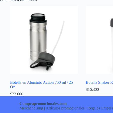
Botella en Aluminio Action 750 ml / 25
Botella Shaker 
Oz
$
16.300
$
23.000
Comprapromocionales.com
Merchandising | Artículos promocionales | Regalos Empres