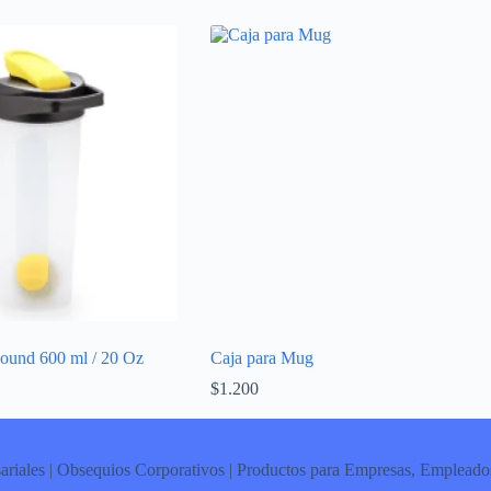
Round 600 ml / 20 Oz
Caja para Mug
$
1.200
ariales | Obsequios Corporativos | Productos para Empresas, Empleados