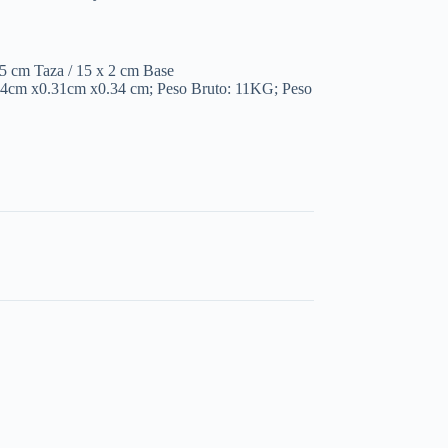
.5 cm Taza / 15 x 2 cm Base
44cm x0.31cm x0.34 cm; Peso Bruto: 11KG; Peso