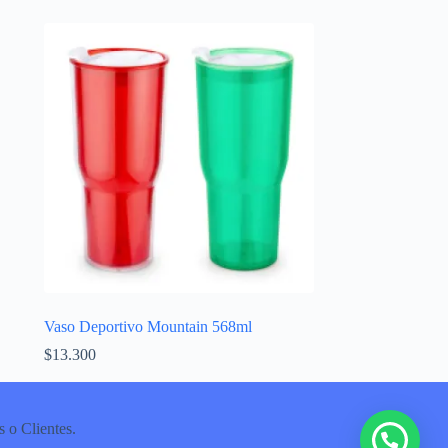
Vaso Deportivo Mountain 568ml
$
13.300
 o Clientes.