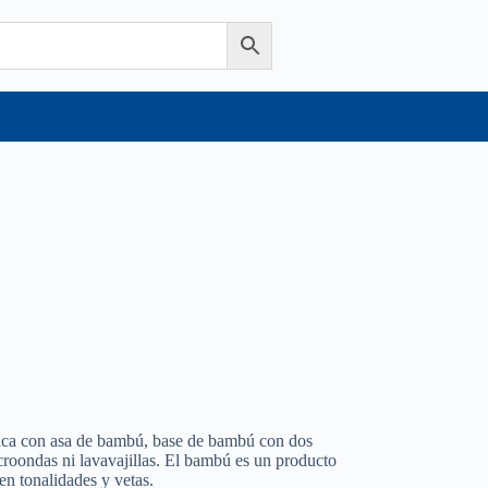
mica con asa de bambú, base de bambú con dos
croondas ni lavavajillas. El bambú es un producto
en tonalidades y vetas.