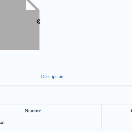
Descripción
Nombre
wao