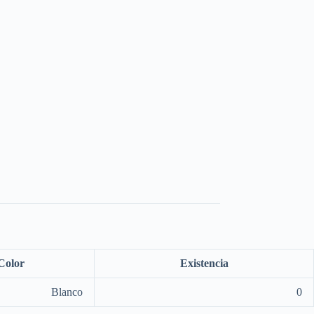
Color
Existencia
Blanco
0