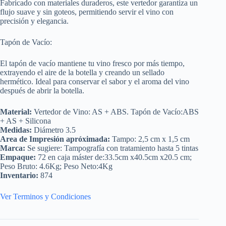
Fabricado con materiales duraderos, este vertedor garantiza un
flujo suave y sin goteos, permitiendo servir el vino con
precisión y elegancia.
Tapón de Vacío:
El tapón de vacío mantiene tu vino fresco por más tiempo,
extrayendo el aire de la botella y creando un sellado
hermético. Ideal para conservar el sabor y el aroma del vino
después de abrir la botella.
Material:
Vertedor de Vino: AS + ABS. Tapón de Vacío:ABS
+ AS + Silicona
Medidas:
Diámetro 3.5
Area de Impresión apróximada:
Tampo: 2,5 cm x 1,5 cm
Marca:
Se sugiere: Tampografía con tratamiento hasta 5 tintas
Empaque:
72 en caja máster de:33.5cm x40.5cm x20.5 cm;
Peso Bruto: 4.6Kg; Peso Neto:4Kg
Inventario:
874
Ver Terminos y Condiciones