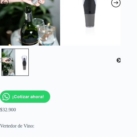
¡Cotizar ahora!
$
32.900
Vertedor de Vino: