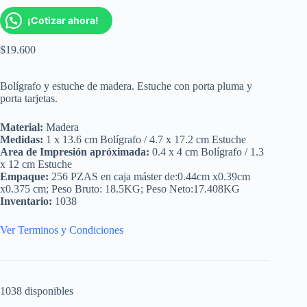
¡Cotizar ahora!
$
19.600
Bolígrafo y estuche de madera. Estuche con porta pluma y
porta tarjetas.
Material:
Madera
Medidas:
1 x 13.6 cm Bolígrafo / 4.7 x 17.2 cm Estuche
Area de Impresión apróximada:
0.4 x 4 cm Bolígrafo / 1.3
x 12 cm Estuche
Empaque:
256 PZAS en caja máster de:0.44cm x0.39cm
x0.375 cm; Peso Bruto: 18.5KG; Peso Neto:17.408KG
Inventario:
1038
Ver Terminos y Condiciones
1038 disponibles