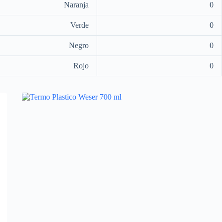
Naranja
0
Verde
0
Negro
0
Rojo
0