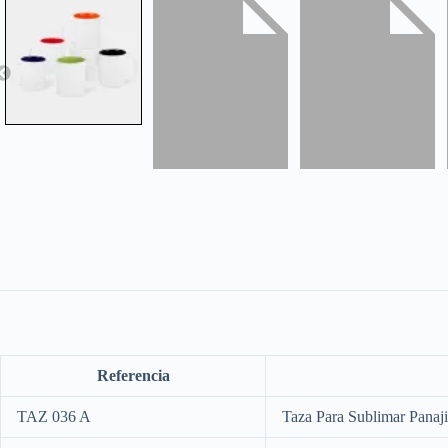
Referencia
TAZ 036 A
Taza Para Sublimar Panaj