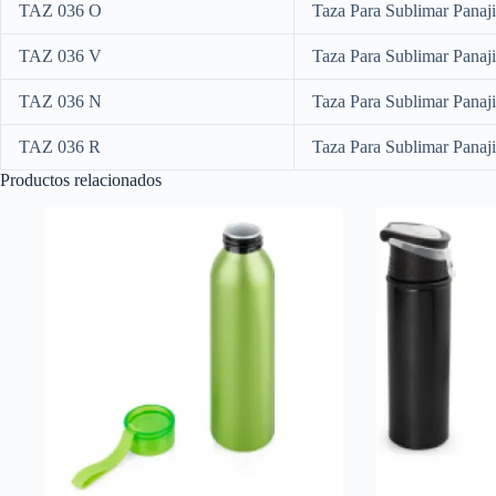
TAZ 036 O
Taza Para Sublimar Panaj
TAZ 036 V
Taza Para Sublimar Panaj
TAZ 036 N
Taza Para Sublimar Panaj
TAZ 036 R
Taza Para Sublimar Panaj
Productos relacionados