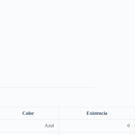
Color
Existencia
Azul
0