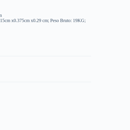
m
415cm x0.375cm x0.29 cm; Peso Bruto: 19KG;