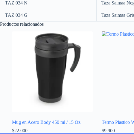
TAZ 034 N
Taza Saimaa Ne
TAZ 034 G
Taza Saimaa Gri
Productos relacionados
Mug en Acero Body 450 ml / 15 Oz
Termo Plastico 
$
22.000
$
9.900