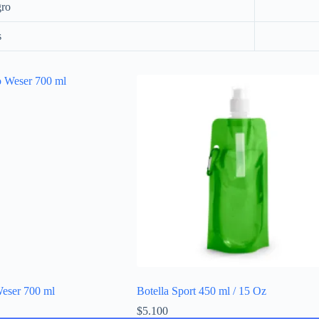
gro
s
Weser 700 ml
Botella Sport 450 ml / 15 Oz
$
5.100