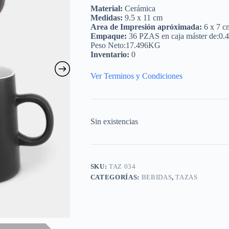
Material:
Cerámica
Medidas:
9.5 x 11 cm
Area de Impresión apróximada:
6 x 7 c
Empaque:
36 PZAS en caja máster de:0.
Peso Neto:17.496KG
Inventario:
0
Ver Terminos y Condiciones
Sin existencias
SKU:
TAZ 034
CATEGORÍAS:
BEBIDAS
,
TAZAS