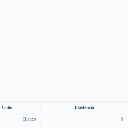
Color
Existencia
Blanco
0