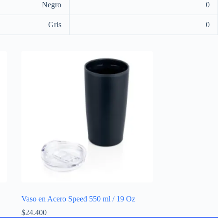
Negro
0
Gris
0
Vaso en Acero Speed 550 ml / 19 Oz
$
24.400