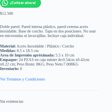
¡Cotizar ahora!
$
12.500
Doble pared. Pared interna plástico, pared externa acero
inoxidable. Base de corcho. Tapa en dos posiciones. No usar
en microondas ni lavavajillas. Incluye caja individual.
Material:
Acero Inoxidable / Plástico / Corcho
Medidas:
8.5 x 18.5 cm
Area de Impresión apróximada:
5.5 x 10 cm
Empaque:
24 PZAS en caja máster de:0.54cm x0.42cm
x0.22 cm; Peso Bruto: 8KG; Peso Neto:7.008KG
Inventario:
0
Ver Terminos y Condiciones
Sin existencias