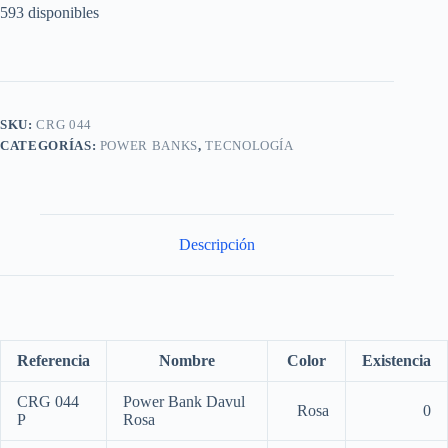
593 disponibles
SKU:
CRG 044
CATEGORÍAS:
POWER BANKS
,
TECNOLOGÍA
Descripción
Referencia
Nombre
Color
Existencia
CRG 044
Power Bank Davul
Rosa
0
P
Rosa