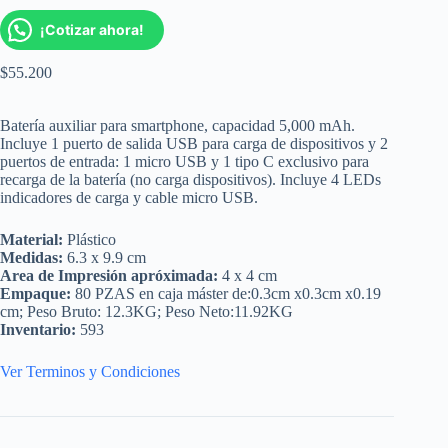
¡Cotizar ahora!
$
55.200
Batería auxiliar para smartphone, capacidad 5,000 mAh.
Incluye 1 puerto de salida USB para carga de dispositivos y 2
puertos de entrada: 1 micro USB y 1 tipo C exclusivo para
recarga de la batería (no carga dispositivos). Incluye 4 LEDs
indicadores de carga y cable micro USB.
Material:
Plástico
Medidas:
6.3 x 9.9 cm
Area de Impresión apróximada:
4 x 4 cm
Empaque:
80 PZAS en caja máster de:0.3cm x0.3cm x0.19
cm; Peso Bruto: 12.3KG; Peso Neto:11.92KG
Inventario:
593
Ver Terminos y Condiciones